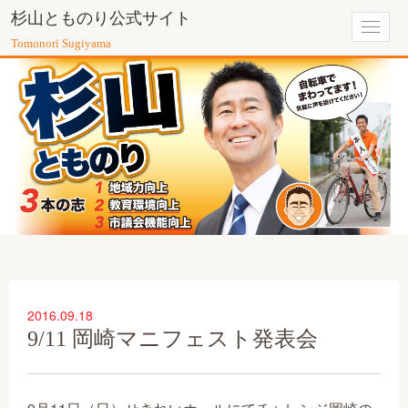
杉山とものり公式サイト
Toggl
Tomonori Sugiyama
navig
2016.09.18
9/11 岡崎マニフェスト発表会