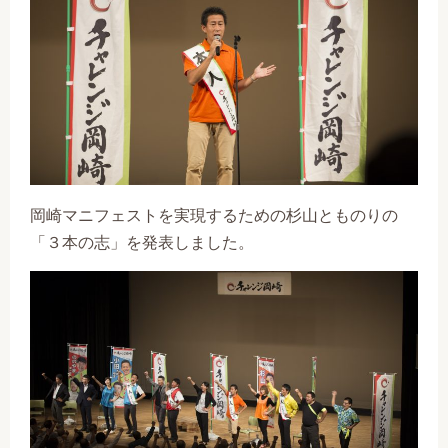
岡崎マニフェストを実現するための杉山とものりの
「３本の志」を発表しました。