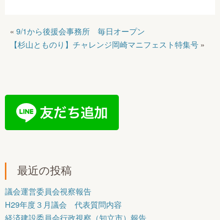
«
9/1から後援会事務所 毎日オープン
【杉山とものり】チャレンジ岡崎マニフェスト特集号
»
最近の投稿
議会運営委員会視察報告
H29年度３月議会 代表質問内容
経済建設委員会行政視察（知立市）報告