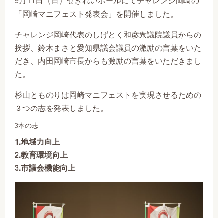
9月11日（日）せきれいホールにてチャレンジ岡崎の
「岡崎マニフェスト発表会」を開催しました。
チャレンジ岡崎代表のしげとく和彦衆議院議員からの
挨拶、鈴木まさと愛知県議会議員の激励の言葉をいた
だき、内田岡崎市長からも激励の言葉をいただきまし
た。
杉山とものりは岡崎マニフェストを実現させるための
３つの志を発表しました。
3本の志
1.地域力向上
2.教育環境向上
3.市議会機能向上